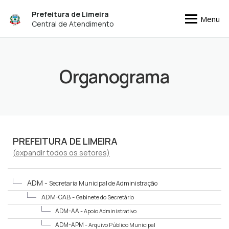
Prefeitura de Limeira
Menu
Central de Atendimento
Organograma
PREFEITURA DE LIMEIRA
(
expandir
todos os setores)
ADM -
Secretaria Municipal de Administração
ADM-GAB -
Gabinete do Secretário
ADM-AA -
Apoio Administrativo
ADM-APM -
Arquivo Público Municipal