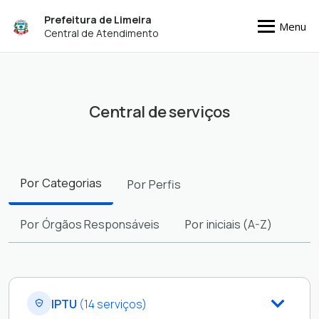
Prefeitura de Limeira
Menu
Central de Atendimento
Central de serviços
Filtros
Por
Categorias
Por
Perfis
Por
Órgãos Responsáveis
Por
iniciais (A-Z)
IPTU
(14 serviços)