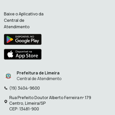
Baixe o Aplicativo da
Central de
Atendimento
Prefeitura de Limeira
Central de Atendimento
(19) 3404-9600
Telefone:
Rua Prefeito Doutor Alberto Ferreira nº 179
Endereço:
Centro, Limeira/SP
CEP: 13481-900